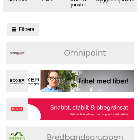
tjänster
Filtrera
Omnipoint
Bredbandsgruppen