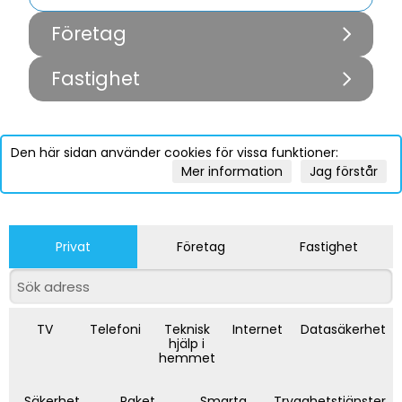
Företag
Fastighet
Den här sidan använder cookies för vissa funktioner:
Mer information
Jag förstår
Privat
Företag
Fastighet
TV
Telefoni
Teknisk
Internet
Datasäkerhet
hjälp i
hemmet
Säkerhet
Paket
Smarta
Trygghetstjänster