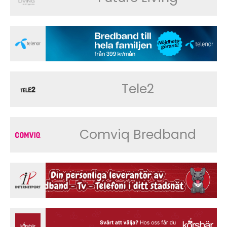
Tele2
Comviq Bredband