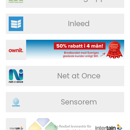
Inleed
Net at Once
Sensorem