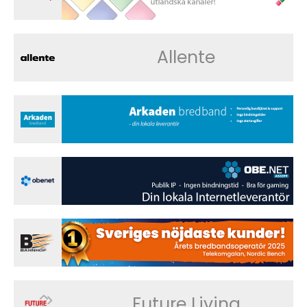
Allente
Future Living