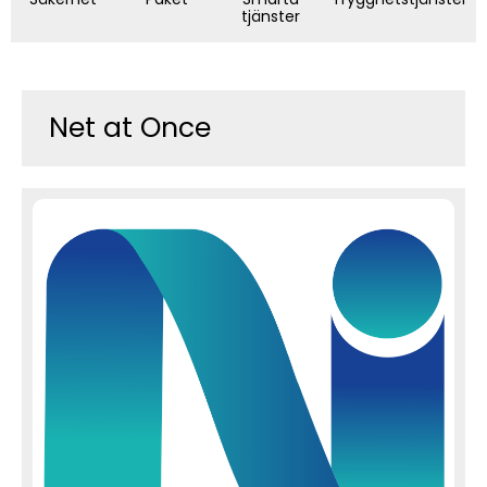
tjänster
Net at Once