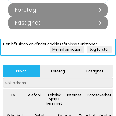
Företag
Fastighet
Den här sidan använder cookies för vissa funktioner:
Mer information
Jag förstår
Privat
Företag
Fastighet
TV
Telefoni
Teknisk
Internet
Datasäkerhet
hjälp i
hemmet
Säkerhet
Paket
Smarta
Trygghetstjänster