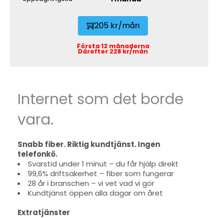
205 kr/mån
Första 12 månaderna
Därefter 228 kr/mån
Internet som det borde
vara.
Snabb fiber. Riktig kundtjänst. Ingen
telefonkö.
Svarstid under 1 minut – du får hjälp direkt
99,6% driftsäkerhet – fiber som fungerar
28 år i branschen – vi vet vad vi gör
Kundtjänst öppen alla dagar om året
Extratjänster