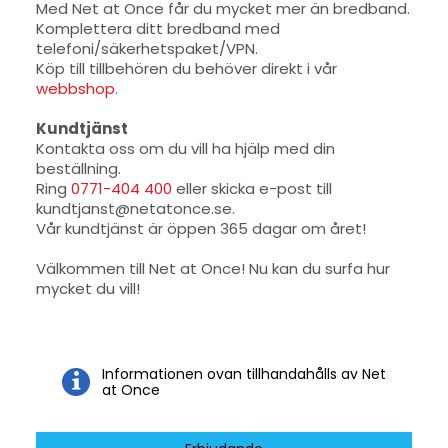
Med Net at Once får du mycket mer än bredband.
Komplettera ditt bredband med
telefoni/säkerhetspaket/VPN.
Köp till tillbehören du behöver direkt i vår
webbshop
.
Kundtjänst
Kontakta oss om du vill ha hjälp med din
beställning.
Ring
0771-404 400
eller skicka e-post till
kundtjanst@netatonce.se.
Vår kundtjänst är öppen 365 dagar om året!
Välkommen till Net at Once! Nu kan du surfa hur
mycket du vill!
Informationen ovan tillhandahålls av Net
at Once