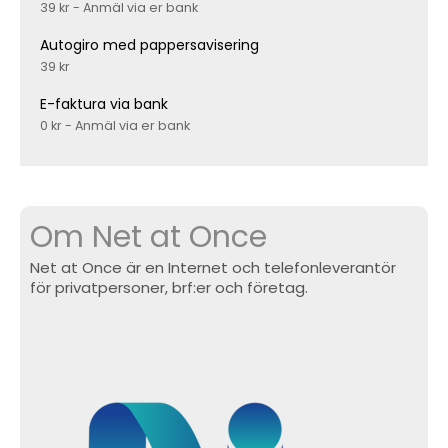
39 kr - Anmäl via er bank
Autogiro med pappersavisering
39 kr
E-faktura via bank
0 kr - Anmäl via er bank
Om Net at Once
Net at Once är en Internet och telefonleverantör
för privatpersoner, brf:er och företag.