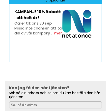
Erbjudande
KAMPANJ! 10% Rabatt
i ett helt år!
Gäller till: ons 30 sep.
Missa inte chansen att ta
del av vår kampanj! ...
mer
Kan jag få den här tjänsten?
Sök på din adress och se om du kan beställa den här
tjänsten