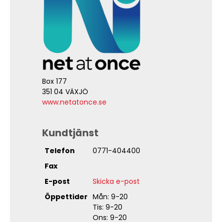
Box 177
351 04 VÄXJÖ
www.netatonce.se
Kundtjänst
Telefon
0771-404400
Fax
E-post
Skicka e-post
Öppettider
Mån: 9-20
Tis: 9-20
Ons: 9-20