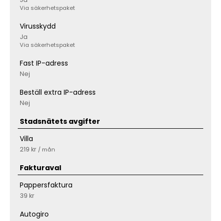
Via säkerhetspaket
Virusskydd
Ja
Via säkerhetspaket
Fast IP-adress
Nej
Beställ extra IP-adress
Nej
Stadsnätets avgifter
Villa
219 kr
/ mån
Fakturaval
Pappersfaktura
39 kr
Autogiro