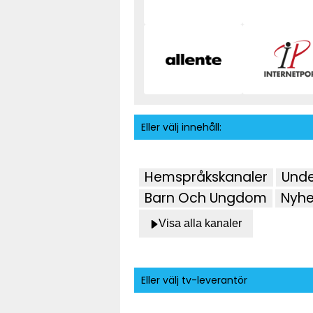
Eller välj innehåll:
Hemspråkskanaler
Unde
Barn Och Ungdom
Nyhe
Visa alla kanaler
Eller välj tv-leverantör