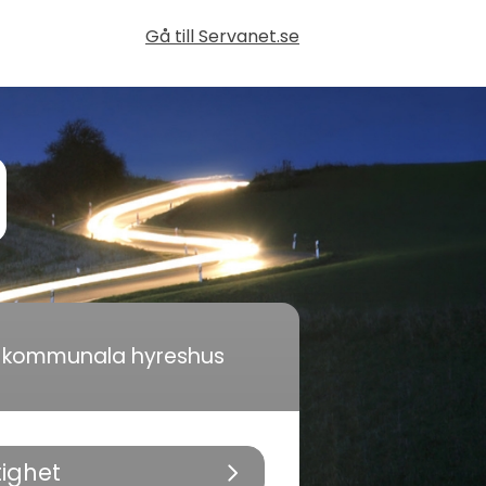
Gå till Servanet.se
i kommunala hyreshus
tighet