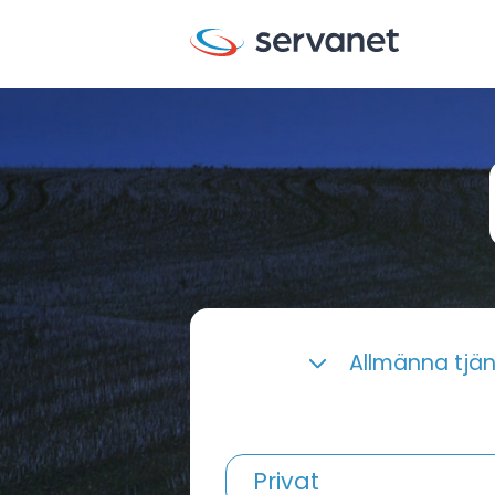
Allmänna tjä
Privat