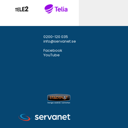
0200-120 035
info@servanet.se
Facebook
YouTube