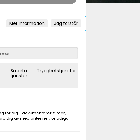
Mer information
Jag förstår
Smarta
Trygghetstjänster
tjänster
ng för dig - dokumentärer, filmer,
göra dig av med antenner, onödiga