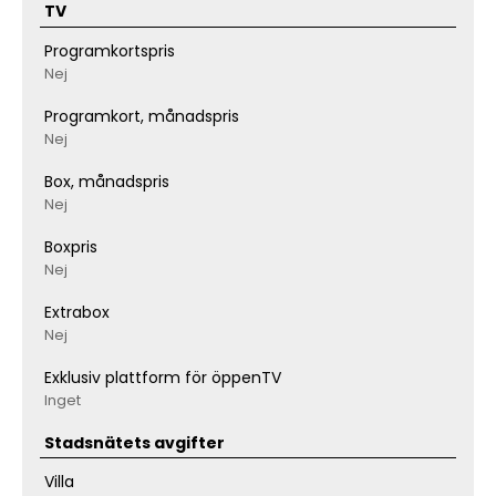
TV
Programkortspris
Nej
Programkort, månadspris
Nej
Box, månadspris
Nej
Boxpris
Nej
Extrabox
Nej
Exklusiv plattform för öppenTV
Inget
Stadsnätets avgifter
Villa