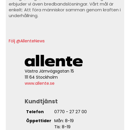
erbjuder vi även bredbandslösningar. Vårt mål är
enkelt: Att föra människor samman genom kraften i
underhållning.
Följ @AllenteNews
Västra Järnvägsgatan 15
111 64 Stockholm
www.allente.se
Kundtjänst
Telefon
0770 - 27 27 00
Öppettider
Mån: 8-19
Tis: 8-19