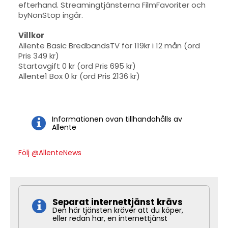
efterhand. Streamingtjänsterna FilmFavoriter och
byNonStop ingår.
Villkor
Allente Basic BredbandsTV för 119kr i 12 mån (ord
Pris 349 kr)
Startavgift 0 kr (ord Pris 695 kr)
Allente1 Box 0 kr (ord Pris 2136 kr)
Informationen ovan tillhandahålls av
Allente
Följ @AllenteNews
Separat internettjänst krävs
Den här tjänsten kräver att du köper,
eller redan har, en internettjänst