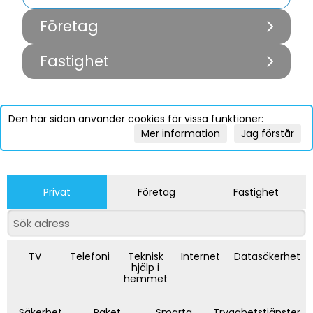
Företag
Fastighet
Den här sidan använder cookies för vissa funktioner:
Mer information
Jag förstår
Privat
Företag
Fastighet
TV
Telefoni
Teknisk
Internet
Datasäkerhet
hjälp i
hemmet
Säkerhet
Paket
Smarta
Trygghetstjänster