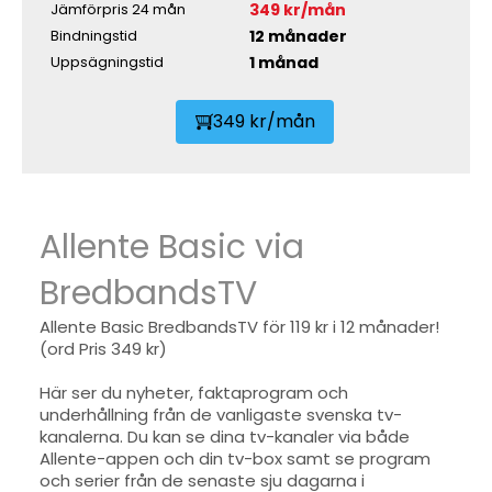
349 kr/mån
Jämförpris 24 mån
12 månader
Bindningstid
1 månad
Uppsägningstid
349 kr/mån
Allente Basic via
BredbandsTV
Allente Basic BredbandsTV för 119 kr i 12 månader!
(ord Pris 349 kr)
Här ser du nyheter, faktaprogram och
underhållning från de vanligaste svenska tv-
kanalerna. Du kan se dina tv-kanaler via både
Allente-appen och din tv-box samt se program
och serier från de senaste sju dagarna i