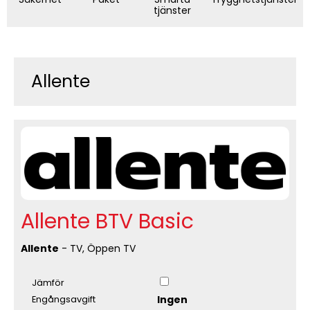
tjänster
Allente
Allente BTV Basic
Allente
- TV, Öppen TV
Jämför
Ingen
Engångsavgift