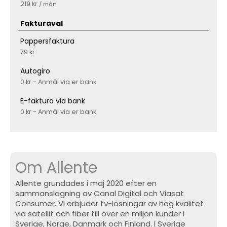
219 kr
/ mån
Fakturaval
Pappersfaktura
79 kr
Autogiro
0 kr - Anmäl via er bank
E-faktura via bank
0 kr - Anmäl via er bank
Om Allente
Allente grundades i maj 2020 efter en
sammanslagning av Canal Digital och Viasat
Consumer. Vi erbjuder tv-lösningar av hög kvalitet
via satellit och fiber till över en miljon kunder i
Sverige, Norge, Danmark och Finland. I Sverige