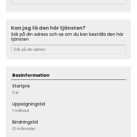
Kan jag få den här tjänsten?
Sök på din adress och se om du kan beställa den här
tjänsten
Basinformation
Startpris
0 kr
Uppsägningstid
1 månad
Bindningstid
12 månader