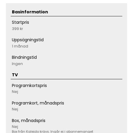
Basinformation
Startpris
399 kr
Uppsägningstid
1 månad
Bindningstid
Ingen
TV
Programkortspris
Nej
Programkort, månadspris
Nej
Box, månadspris
Nej
Box från Kalejdo krävs. Ingår ej i abonnemanget