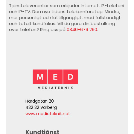
Tjänsteleverantör som erbjuder Internet, IP-telefoni
och IP-TV. Den nya tidens telekomföretag. Mindre,
mer personligt och lättillgängligt, med fullständigt
och totalt kundfokus. Vill du göra din beställning
över telefon? Ring oss på
0340-679 290
.
Härdgatan 20
432 32 Varberg
www.mediateknik.net
Kundtjänst