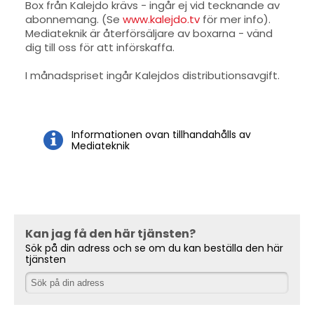
Box från Kalejdo krävs - ingår ej vid tecknande av
abonnemang. (Se
www.kalejdo.tv
för mer info).
Mediateknik är återförsäljare av boxarna - vänd
dig till oss för att införskaffa.
I månadspriset ingår Kalejdos distributionsavgift.
Informationen ovan tillhandahålls av
Mediateknik
Kan jag få den här tjänsten?
Sök på din adress och se om du kan beställa den här
tjänsten