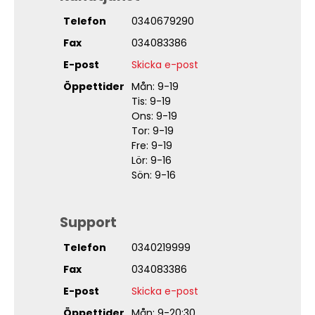
Telefon
0340679290
Fax
034083386
E-post
Skicka e-post
Öppettider
Mån: 9-19
Tis: 9-19
Ons: 9-19
Tor: 9-19
Fre: 9-19
Lör: 9-16
Sön: 9-16
Support
Telefon
0340219999
Fax
034083386
E-post
Skicka e-post
Öppettider
Mån: 9-20:30