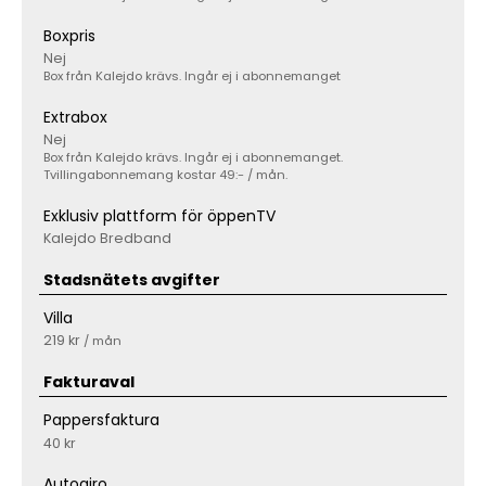
Boxpris
Nej
Box från Kalejdo krävs. Ingår ej i abonnemanget
Extrabox
Nej
Box från Kalejdo krävs. Ingår ej i abonnemanget.
Tvillingabonnemang kostar 49:- / mån.
Exklusiv plattform för öppenTV
Kalejdo Bredband
Stadsnätets avgifter
Villa
219 kr
/ mån
Fakturaval
Pappersfaktura
40 kr
Autogiro