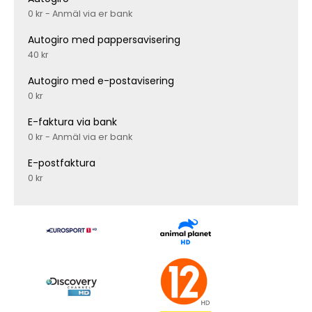
0 kr - Anmäl via er bank
Autogiro med pappersavisering
40 kr
Autogiro med e-postavisering
0 kr
E-faktura via bank
0 kr - Anmäl via er bank
E-postfaktura
0 kr