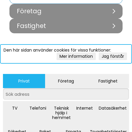
Företag
Fastighet
Den här sidan använder cookies för vissa funktioner:
Mer information
Jag förstår
Privat
Företag
Fastighet
TV
Telefoni
Teknisk
Internet
Datasäkerhet
hjälp i
hemmet
Säkerhet
Paket
Smarta
Trygghetstjänster