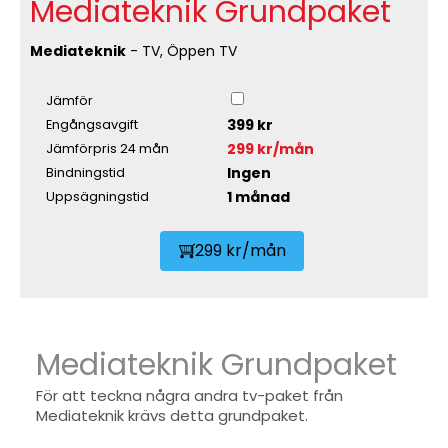
Mediateknik Grundpaket
Mediateknik
- TV, Öppen TV
Jämför
399 kr
Engångsavgift
299 kr/mån
Jämförpris 24 mån
Ingen
Bindningstid
1 månad
Uppsägningstid
299 kr/mån
Mediateknik Grundpaket
För att teckna några andra tv-paket från
Mediateknik krävs detta grundpaket.