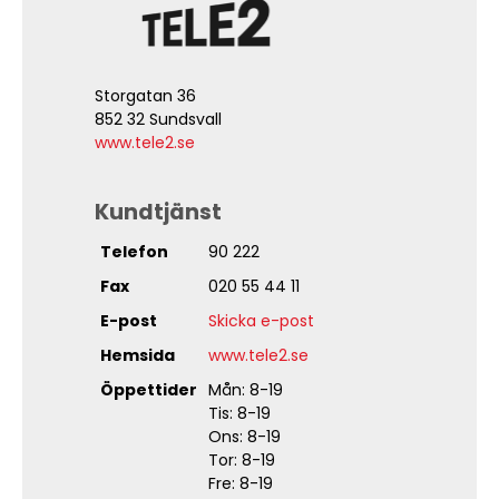
Storgatan 36
852 32 Sundsvall
www.tele2.se
Kundtjänst
Telefon
90 222
Fax
020 55 44 11
E-post
Skicka e-post
Hemsida
www.tele2.se
Öppettider
Mån: 8-19
Tis: 8-19
Ons: 8-19
Tor: 8-19
Fre: 8-19