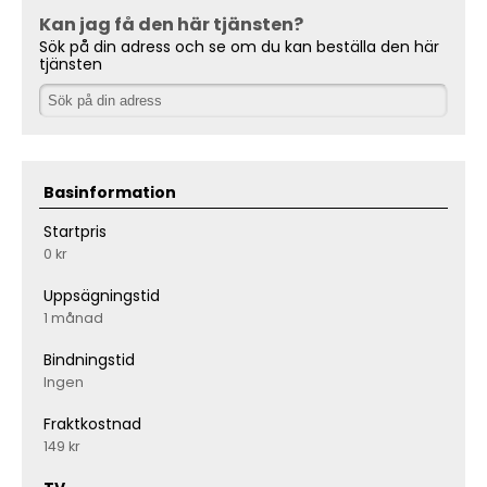
Kan jag få den här tjänsten?
Sök på din adress och se om du kan beställa den här
tjänsten
Basinformation
Startpris
0 kr
Uppsägningstid
1 månad
Bindningstid
Ingen
Fraktkostnad
149 kr