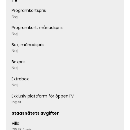
TV
Programkortspris
Nej
Programkort, månadspris
Nej
Box, månadspris
Nej
Boxpris
Nej
Extrabox
Nej
Exklusiv plattform för öppenTV
Inget
Stadsnätets avgifter
Villa
219 kr
/ mån