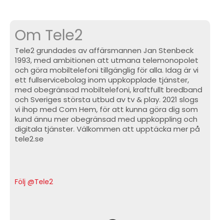
Om Tele2
Tele2 grundades av affärsmannen Jan Stenbeck
1993, med ambitionen att utmana telemonopolet
och göra mobiltelefoni tillgänglig för alla. Idag är vi
ett fullservicebolag inom uppkopplade tjänster,
med obegränsad mobiltelefoni, kraftfullt bredband
och Sveriges största utbud av tv & play. 2021 slogs
vi ihop med Com Hem, för att kunna göra dig som
kund ännu mer obegränsad med uppkoppling och
digitala tjänster. Välkommen att upptäcka mer på
tele2.se
Följ @Tele2