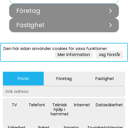
Företag
Fastighet
Den här sidan använder cookies för vissa funktioner:
Mer information
Jag förstår
Privat
Företag
Fastighet
TV
Telefoni
Teknisk
Internet
Datasäkerhet
hjälp i
hemmet
Säkerhet
Paket
Smarta
Trygghetstjänster