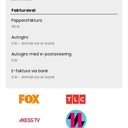
Fakturaval
Pappersfaktura
45 kr
Autogiro
0 kr - Anmäl via er bank
Autogiro med e-postavisering
0 kr
E-faktura via bank
0 kr - Anmäl via er bank