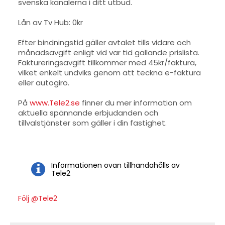
svenska kanalerna i ditt utbud.
Lån av Tv Hub: 0kr
Efter bindningstid gäller avtalet tills vidare och
månadsavgift enligt vid var tid gällande prislista.
Faktureringsavgift tillkommer med 45kr/faktura,
vilket enkelt undviks genom att teckna e-faktura
eller autogiro.
På
www.Tele2.se
finner du mer information om
aktuella spännande erbjudanden och
tillvalstjänster som gäller i din fastighet.
Informationen ovan tillhandahålls av
Tele2
Följ @Tele2