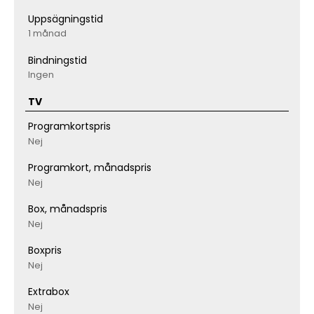
Uppsägningstid
1 månad
Bindningstid
Ingen
TV
Programkortspris
Nej
Programkort, månadspris
Nej
Box, månadspris
Nej
Boxpris
Nej
Extrabox
Nej