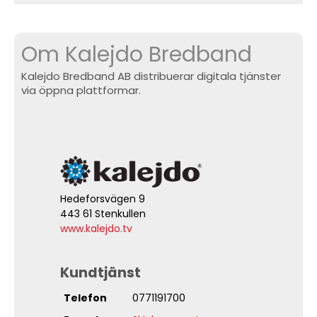
Om Kalejdo Bredband
Kalejdo Bredband AB distribuerar digitala tjänster
via öppna plattformar.
Hedeforsvägen 9
443 61 Stenkullen
www.kalejdo.tv
Kundtjänst
Telefon
0771191700