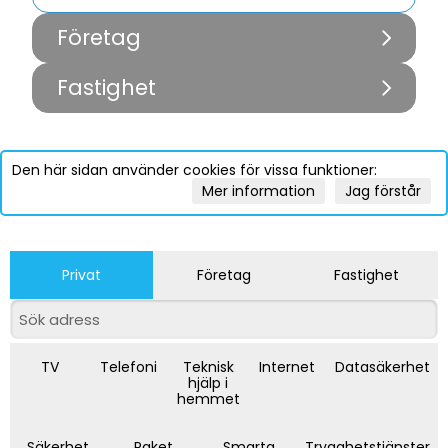
Företag
Fastighet
Den här sidan använder cookies för vissa funktioner:
Mer information
Jag förstår
Privat
Företag
Fastighet
TV
Telefoni
Teknisk
Internet
Datasäkerhet
hjälp i
hemmet
Säkerhet
Paket
Smarta
Trygghetstjänster