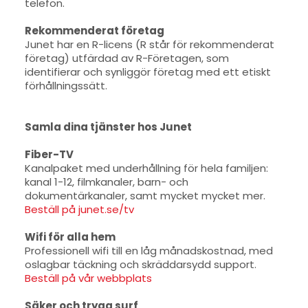
telefon.
Rekommenderat företag
Junet har en R-licens (R står för rekommenderat
företag) utfärdad av R-Företagen, som
identifierar och synliggör företag med ett etiskt
förhållningssätt.
Samla dina tjänster hos Junet
Fiber-TV
Kanalpaket med underhållning för hela familjen:
kanal 1-12, filmkanaler, barn- och
dokumentärkanaler, samt mycket mycket mer.
Beställ på junet.se/tv
Wifi för alla hem
Professionell wifi till en låg månadskostnad, med
oslagbar täckning och skräddarsydd support.
Beställ på vår webbplats
Säker och trygg surf