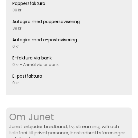
Pappersfaktura
39 kr
Autogiro med pappersavisering
39 kr
Autogiro med e-postavisering
0 kr
E-faktura via bank
0 kr - Anmäl via er bank
E-postfaktura
0 kr
Om Junet
Junet erbjuder bredband, tv, streaming, wifi och
telefoni till privatpersoner, bostadsrättsföreningar