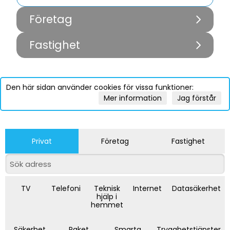
Företag
Fastighet
Den här sidan använder cookies för vissa funktioner:
Mer information
Jag förstår
Privat
Företag
Fastighet
TV
Telefoni
Teknisk
Internet
Datasäkerhet
hjälp i
hemmet
Säkerhet
Paket
Smarta
Trygghetstjänster