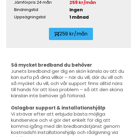
259 kr/mån
Jämförpris 24 mån
Ingen
Bindningstid
1 månad
Uppsägningstid
259 kr/mån
Så mycket bredband du behöver
Junets bredband ger dig en skön känsla av att du
kan surfa på dina villkor – när du vill, där du vill och
så mycket du vill, och vår support finns alltid nära
till hands för att lösa problem – så att den sköna
känslan inte behöver gå förlorad.
Oslagbar support & installationshjälp
Vi strävar efter att erbjuda bästa möjliga
kundservice och vi gör det enkelt för dig att
komma igång med din bredbandstjänst genom
kostnadsfri installationshjälp och rådgivning via