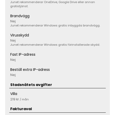
Junet rekommenderar OneDrive, Google Drive eller annan
gratistjänst.
Brandvägg
Nej
Junet rekommenderar Windows gratis inbyggda brandvägg.
Virusskydd
Nej
Junet rekommenderar Windows gratis förinstallerade skydd.
Fast IP-adress
Nej
Beställ extra IP-adress
Nej
Stadsnätets avgifter
Villa
219 kr
/ mån
Fakturaval