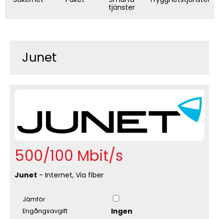
tjänster
Junet
500/100 Mbit/s
Junet
- Internet, Via fiber
Jämför
Ingen
Engångsavgift