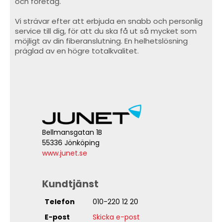
och företag.
Vi strävar efter att erbjuda en snabb och personlig
service till dig, för att du ska få ut så mycket som
möjligt av din fiberanslutning. En helhetslösning
präglad av en högre totalkvalitet.
Bellmansgatan 1B
55336 Jönköping
www.junet.se
Kundtjänst
Telefon
010-220 12 20
E-post
Skicka e-post