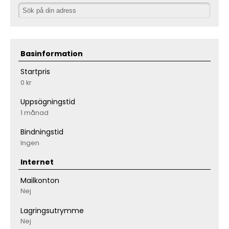
Basinformation
Startpris
0 kr
Uppsägningstid
1 månad
Bindningstid
Ingen
Internet
Mailkonton
Nej
Lagringsutrymme
Nej