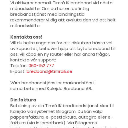
Vi aktiverar normalt Timrå IK bredband vid nästa
månadsskifte. Om du har en befintlig
bredbandstjänst med bindningstid
rekommenderar vi dig att avsluta den vid ett helt
månadsskifte.
Kontakta oss!
Vill du hellre ringa oss för att diskutera bästa val
av kapacitet, behöver hjälp att byta bredband till
oss, vill köpa en ny router eller har andra frågor,
kontakta vår support:
Telefon:
060-152 777
E-post:
bredband@timraik.se
Våra bredbandstjänster marknadsförs i
samarbete med Kalejdo Bredband AB.
Din faktura
Betalning av din Timrå IK bredbandstjänst sker till
Kalejdo via systemet Billogram. Du kan välja
pappersfaktura, e-postfaktura, autogiro eller e-
faktura (via internetbank). Via Billograms