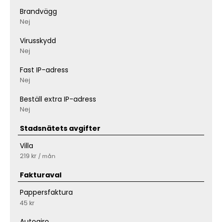
Brandvägg
Nej
Virusskydd
Nej
Fast IP-adress
Nej
Beställ extra IP-adress
Nej
Stadsnätets avgifter
Villa
219 kr
/ mån
Fakturaval
Pappersfaktura
45 kr
Autogiro