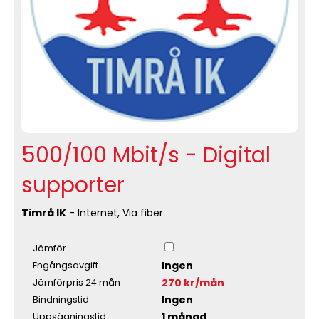
500/100 Mbit/s - Digital
supporter
Timrå IK
- Internet, Via fiber
Jämför
Ingen
Engångsavgift
270 kr/mån
Jämförpris 24 mån
Ingen
Bindningstid
1 månad
Uppsägningstid