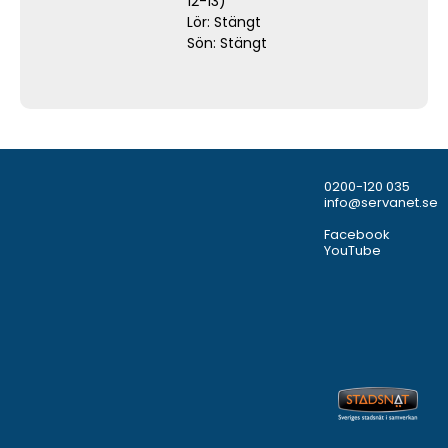
12-13)
Lör: Stängt
Sön: Stängt
0200-120 035
info@servanet.se
Facebook
YouTube