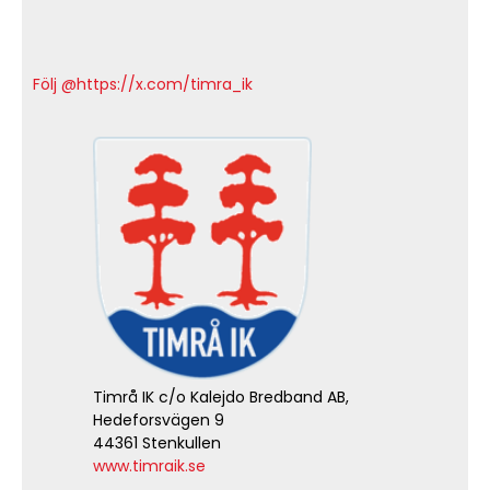
Följ @https://x.com/timra_ik
Timrå IK c/o Kalejdo Bredband AB,
Hedeforsvägen 9
44361 Stenkullen
www.timraik.se