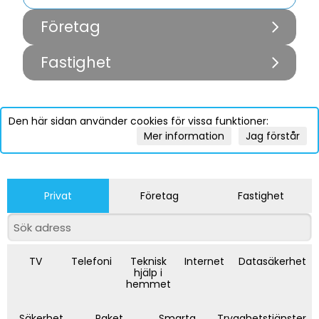
Företag
Fastighet
Den här sidan använder cookies för vissa funktioner:
Mer information
Jag förstår
Privat
Företag
Fastighet
TV
Telefoni
Teknisk
Internet
Datasäkerhet
hjälp i
hemmet
Säkerhet
Paket
Smarta
Trygghetstjänster