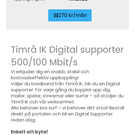
270 kr/mån
Timrå IK Digital supporter
500/100 Mbit/s
Vi erbjuder dig en snabb, stabil och
kostnadseffektiv uppkoppling!
Väljer du bredband från Timrå IK, blir du en Digital
supporter. För varje gång du kopplar upp dig,
mailar, spelar, streamar eller surfar – så stödjer du
Timrå IK och vår verksamhet.
Alla behöver bra surf – vi behöver ditt stöd! Beställ
direkt på portalen och bli en Digital Supporter
redan idag.
Enkelt att byta!