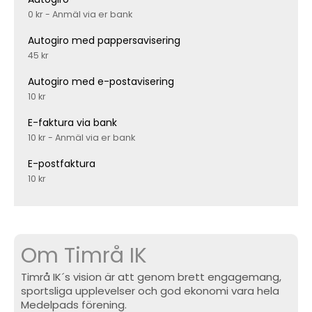
0 kr - Anmäl via er bank
Autogiro med pappersavisering
45 kr
Autogiro med e-postavisering
10 kr
E-faktura via bank
10 kr - Anmäl via er bank
E-postfaktura
10 kr
Om Timrå IK
Timrå IK´s vision är att genom brett engagemang,
sportsliga upplevelser och god ekonomi vara hela
Medelpads förening.