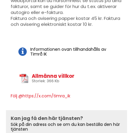
webbportal kan du närsomhelst se status på dina
fakturor, samt se guider för hur du t.ex. aktiverar
autogiro eller e-faktura.
Faktura och avisering papper kostar 45 kr. Faktura
och avisering elektroniskt kostar 10 kr.
Informationen ovan tillhandahålls av
Timrå IK
Allmänna villkor
Storlek: 366 Kb
Följ @https://x.com/timra_ik
Kan jag få den här tjänsten?
Sök på din adress och se om du kan beställa den här
tjänsten