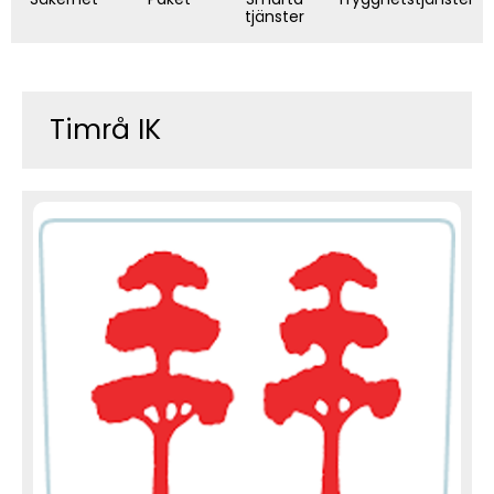
tjänster
Timrå IK