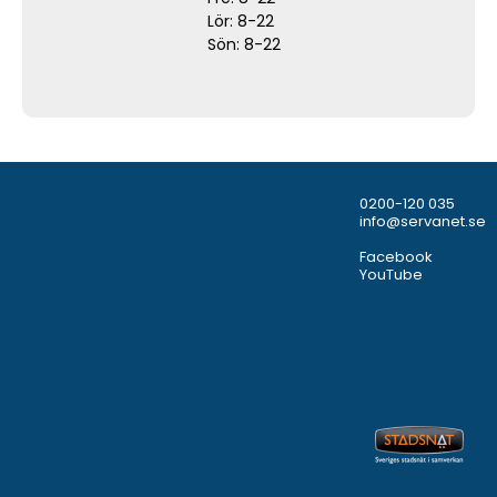
Lör: 8-22
Sön: 8-22
0200-120 035
info@servanet.se
Facebook
YouTube