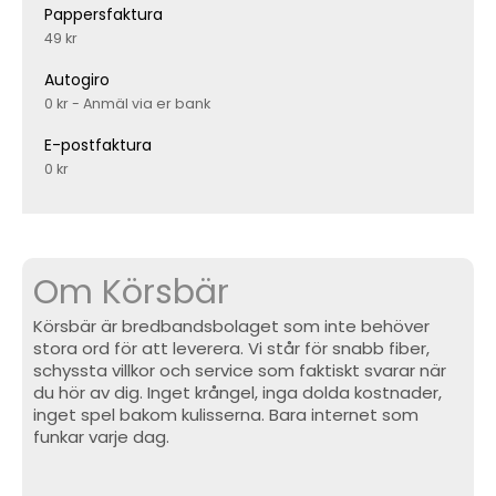
Pappersfaktura
49 kr
Autogiro
0 kr - Anmäl via er bank
E-postfaktura
0 kr
Om Körsbär
Körsbär är bredbandsbolaget som inte behöver
stora ord för att leverera. Vi står för snabb fiber,
schyssta villkor och service som faktiskt svarar när
du hör av dig. Inget krångel, inga dolda kostnader,
inget spel bakom kulisserna. Bara internet som
funkar varje dag.