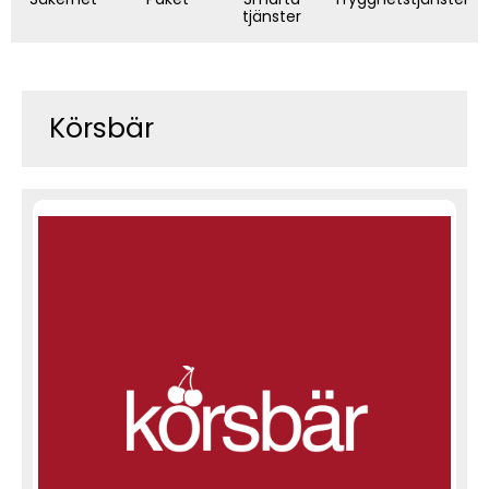
tjänster
Körsbär