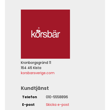
Kronborgsgränd 11
164 46 Kista
korsbarsverige.com
Kundtjänst
Telefon
010-5558896
E-post
Skicka e-post