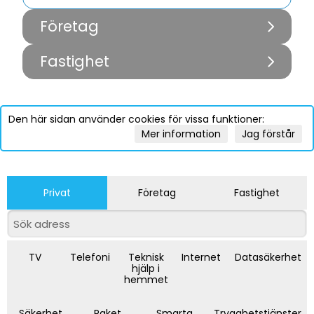
Företag
Fastighet
Den här sidan använder cookies för vissa funktioner:
Mer information
Jag förstår
Privat
Företag
Fastighet
TV
Telefoni
Teknisk
Internet
Datasäkerhet
hjälp i
hemmet
Säkerhet
Paket
Smarta
Trygghetstjänster