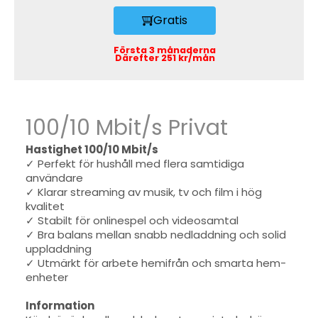
Gratis
Första 3 månaderna
Därefter 251 kr/mån
100/10 Mbit/s Privat
Hastighet 100/10 Mbit/s
✓ Perfekt för hushåll med flera samtidiga
användare
✓ Klarar streaming av musik, tv och film i hög
kvalitet
✓ Stabilt för onlinespel och videosamtal
✓ Bra balans mellan snabb nedladdning och solid
uppladdning
✓ Utmärkt för arbete hemifrån och smarta hem-
enheter
Information