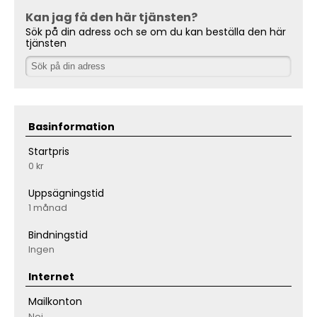
Kan jag få den här tjänsten?
Sök på din adress och se om du kan beställa den här
tjänsten
Basinformation
Startpris
0 kr
Uppsägningstid
1 månad
Bindningstid
Ingen
Internet
Mailkonton
Nej