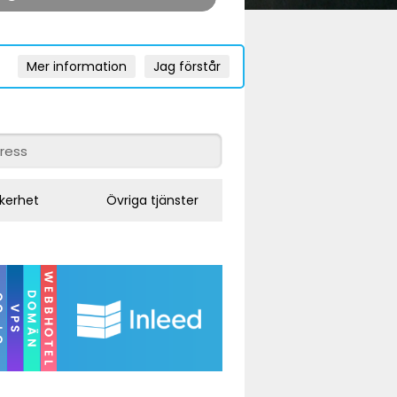
Mer information
Jag förstår
kerhet
Övriga tjänster