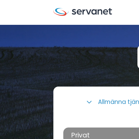
Allmänna tjä
Privat