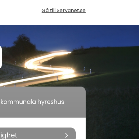
Gå till Servanet.se
i kommunala hyreshus
tighet