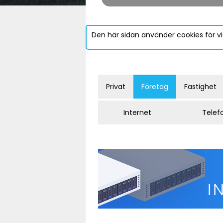
Den här sidan använder cookies för vi
Privat
Företag
Fastighet
Internet
Telef