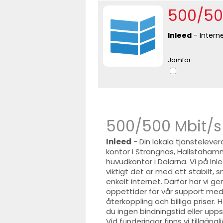
500/50
Inleed
- Interne
Jämför
500/500 Mbit/s
Inleed
- Din lokala tjänsteleve
kontor i Strängnäs, Hallstaha
huvudkontor i Dalarna. Vi på Inl
viktigt det är med ett stabilt, 
enkelt internet. Därför har vi g
öppettider för vår support me
återkoppling och billiga priser. 
du ingen bindningstid eller upp
Vid funderingar finns vi tillgängl