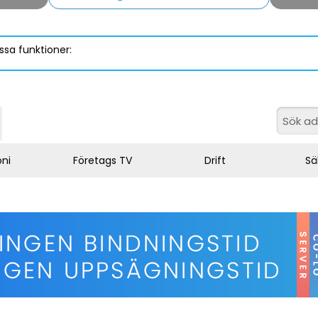
ssa funktioner:
oni
Företags TV
Drift
Sä