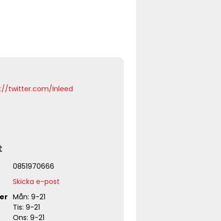
s://twitter.com/Inleed
t
0851970666
Skicka e-post
er
Mån: 9-21
Tis: 9-21
Ons: 9-21