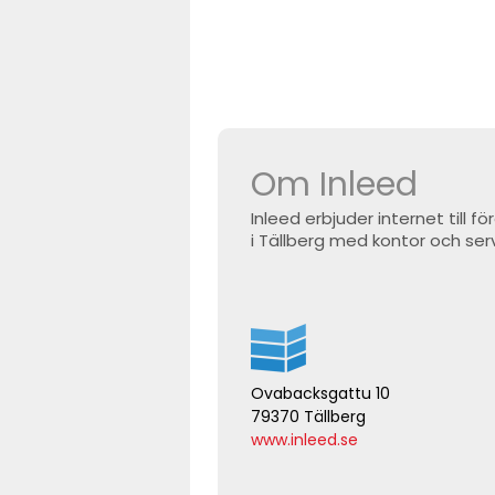
Om Inleed
Inleed erbjuder internet till 
i Tällberg med kontor och serv
Ovabacksgattu 10
79370 Tällberg
www.inleed.se