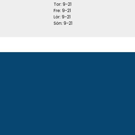
Tor: 9-21
Fre: 9-21
Lör: 9-21
Sön: 9-21