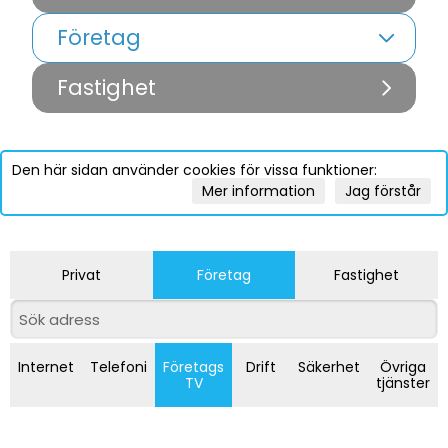
Företag
Fastighet
Den här sidan använder cookies för vissa funktioner:
Mer information
Jag förstår
Privat
Företag
Fastighet
Internet
Telefoni
Företags
Drift
Säkerhet
Övriga
TV
tjänster