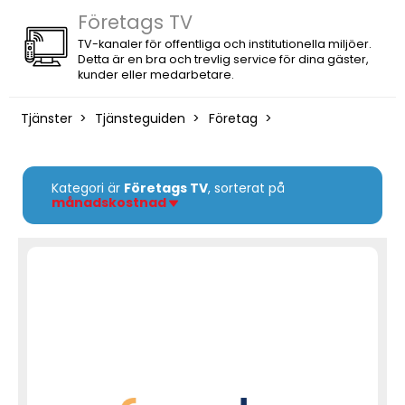
Företags TV
TV-kanaler för offentliga och institutionella miljöer.
Detta är en bra och trevlig service för dina gäster,
kunder eller medarbetare.
Tjänster
Tjänsteguiden
Företag
Kategori är
Företags TV
, sorterat på
månadskostnad