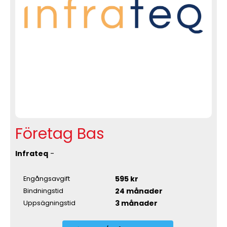
Företag Bas
Infrateq
-
595 kr
Engångsavgift
24 månader
Bindningstid
3 månader
Uppsägningstid