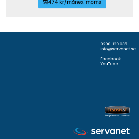
474 kr/mån
ex. moms
0200-120 035
info@servanet.se
Facebook
YouTube