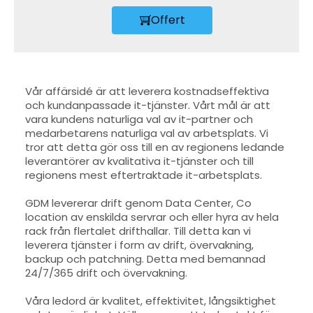
Offert
Vår affärsidé är att leverera kostnadseffektiva
och kundanpassade it-tjänster. Vårt mål är att
vara kundens naturliga val av it-partner och
medarbetarens naturliga val av arbetsplats. Vi
tror att detta gör oss till en av regionens ledande
leverantörer av kvalitativa it-tjänster och till
regionens mest eftertraktade it-arbetsplats.
GDM levererar drift genom Data Center, Co
location av enskilda servrar och eller hyra av hela
rack från flertalet drifthallar. Till detta kan vi
leverera tjänster i form av drift, övervakning,
backup och patchning. Detta med bemannad
24/7/365 drift och övervakning.
Våra ledord är kvalitet, effektivitet, långsiktighet