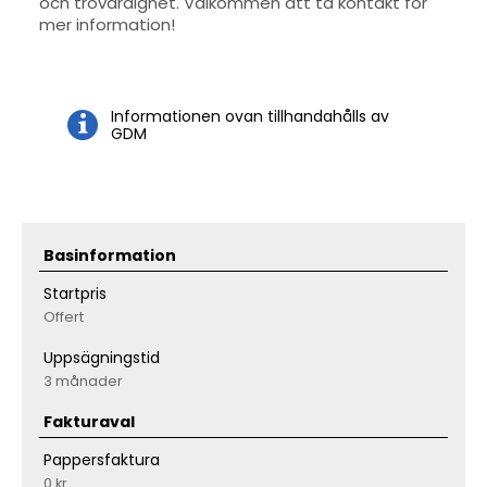
och trovärdighet. Välkommen att ta kontakt för
mer information!
Informationen ovan tillhandahålls av
GDM
Basinformation
Startpris
Offert
Uppsägningstid
3 månader
Fakturaval
Pappersfaktura
0 kr