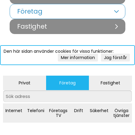
Företag
Fastighet
Den här sidan använder cookies för vissa funktioner:
Mer information
Jag förstår
Privat
Företag
Fastighet
Internet
Telefoni
Företags
Drift
Säkerhet
Övriga
TV
tjänster