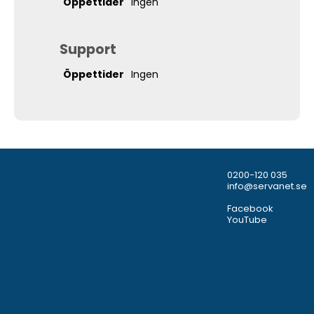
Öppettider
Ingen
Support
Öppettider
Ingen
0200-120 035
info@servanet.se
Facebook
YouTube