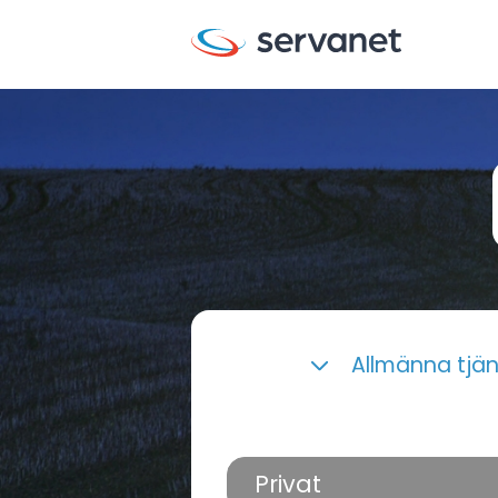
Allmänna tjä
Privat