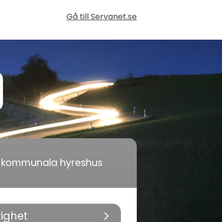
Gå till Servanet.se
i kommunala hyreshus
tighet